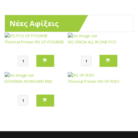
Νέες Αφίξεις
Thermal Printer iRS SP-POS890E
NG ORION ALL IN ONE POS
EXTERNAL KEYBOARD RBS
Thermal Printer iRS SP-R301