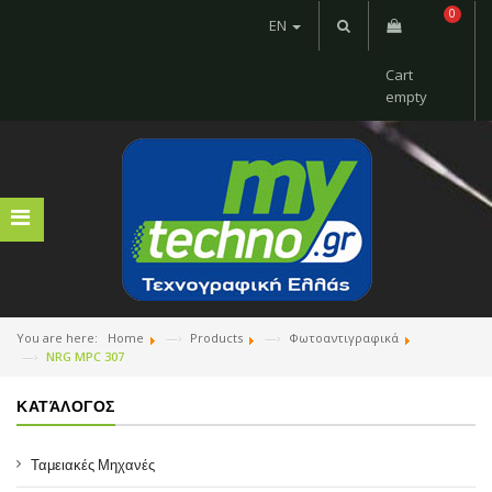
0
EN
Cart
empty
You are here:
Home
Products
Φωτοαντιγραφικά
NRG MPC 307
ΚΑΤΆΛΟΓΟΣ
Ταμειακές Μηχανές