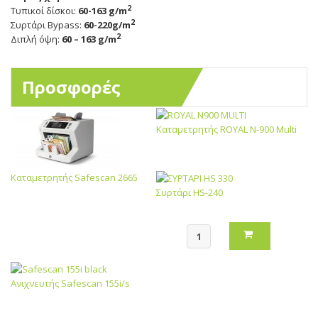
2
Τυπικοί δίσκοι:
60-163 g/m
2
Συρτάρι Bypass:
60-220g/m
2
Διπλή όψη:
60 – 163 g/m
Προσφορές
Καταμετρητής ROYAL N-900 Multi
Καταμετρητής Safescan 2665
Συρτάρι HS-240
Ανιχνευτής Safescan 155i/s