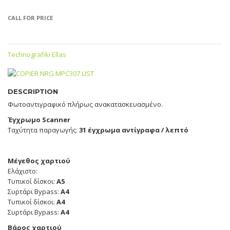
CALL FOR PRICE
Technografiki Ellas
DESCRIPTION
Φωτοαντιγραφικό πλήρως ανακατασκευασμένο.
Έγχρωμο Scanner
Ταχύτητα παραγωγής:
31 έγχρωμα αντίγραφα / λεπτό
Μέγεθος χαρτιού
Ελάχιστο:
Τυπικοί δίσκοι:
A5
Συρτάρι Bypass:
A4
Τυπικοί δίσκοι:
A4
Συρτάρι Bypass:
A4
Βάρος χαρτιού